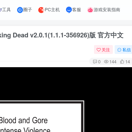
工具
圈子
PC主机
客服
游戏安装指南
ing Dead v2.0.1(1.1.1-356926)版 官方中文
关注
私信
0
144
14