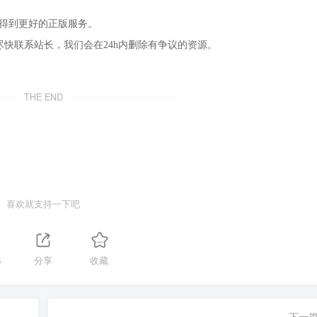
，得到更好的正版服务。
尽快联系站长，我们会在24h内删除有争议的资源。
THE END
喜欢就支持一下吧
4
分享
收藏
下一