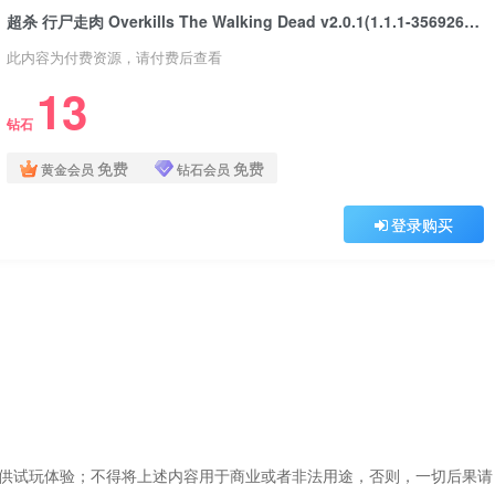
超杀 行尸走肉 Overkills The Walking Dead v2.0.1(1.1.1-356926)版 官方中文
此内容为付费资源，请付费后查看
13
钻石
免费
免费
黄金会员
钻石会员
登录购买
仅供试玩体验；不得将上述内容用于商业或者非法用途，否则，一切后果请