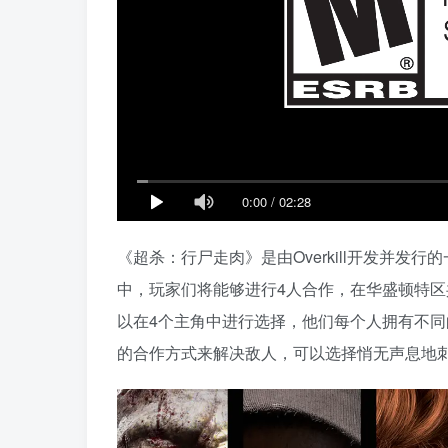
0:00
/
02:28
《超杀：行尸走肉》是由Overkill开发并
中，玩家们将能够进行4人合作，在华盛顿特
以在4个主角中进行选择，他们每个人拥有不
的合作方式来解决敌人，可以选择悄无声息地