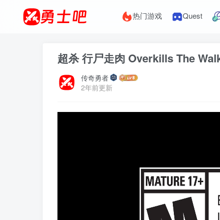
热门游戏
Quest
超杀 行尸走肉 Overkills The Walk
传奇勇者
2年前更新