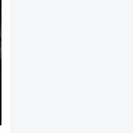
魔法
魔族
魔幻