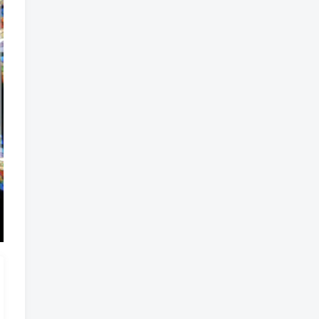
魔法
魔族
魔幻