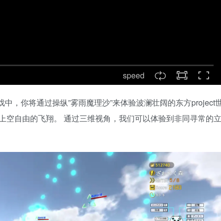
speed
，你将通过操纵”雾雨魔理沙”来体验波澜壮阔的东方project
的上空自由的飞翔。 通过三维视角，我们可以体验到非同寻常的