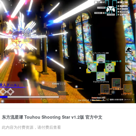
东方流星谭 Touhou Shooting Star v1.2版 官方中文
此内容为付费资源，请付费后查看