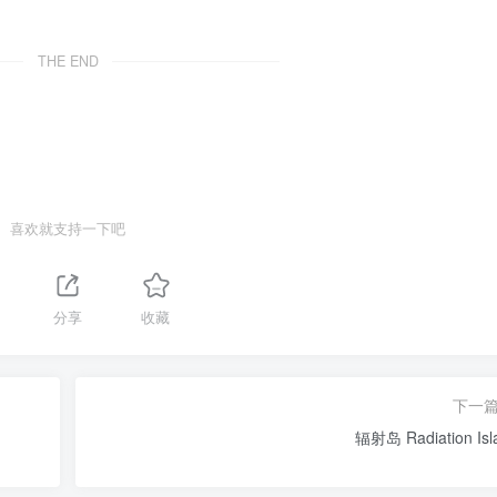
THE END
喜欢就支持一下吧
分享
收藏
下一
辐射岛 Radiation Isl