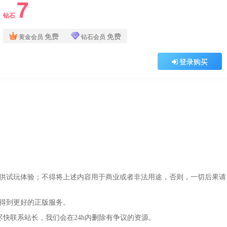
7
钻石
免费
免费
黄金会员
钻石会员
登录购买
仅供试玩体验；不得将上述内容用于商业或者非法用途，否则，一切后果请
，得到更好的正版服务。
尽快联系站长，我们会在24h内删除有争议的资源。