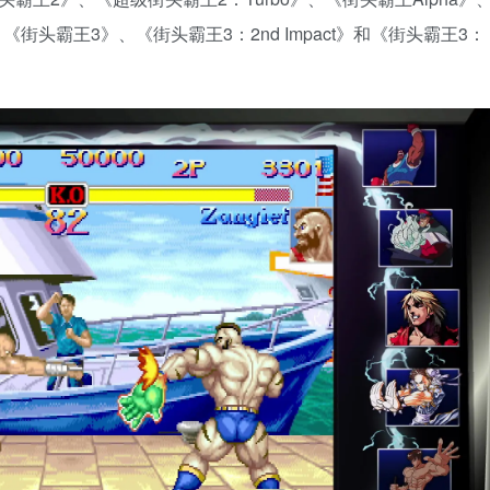
》、《街头霸王3》、《街头霸王3：2nd Impact》和《街头霸王3：