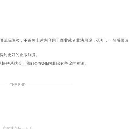
仅供试玩体验；不得将上述内容用于商业或者非法用途，否则，一切后果请
，得到更好的正版服务。
尽快联系站长，我们会在24h内删除有争议的资源。
THE END
喜欢就支持一下吧