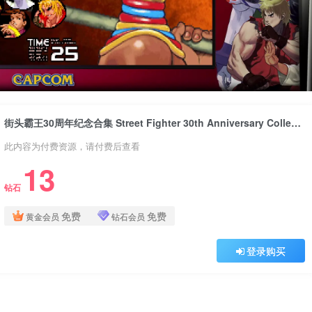
街头霸王30周年纪念合集 Street Fighter 30th Anniversary Collection Update-10 26版 集成全DLC 官方中文
此内容为付费资源，请付费后查看
13
钻石
免费
免费
黄金会员
钻石会员
登录购买