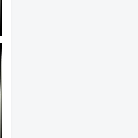
魔法
魔族
魔幻