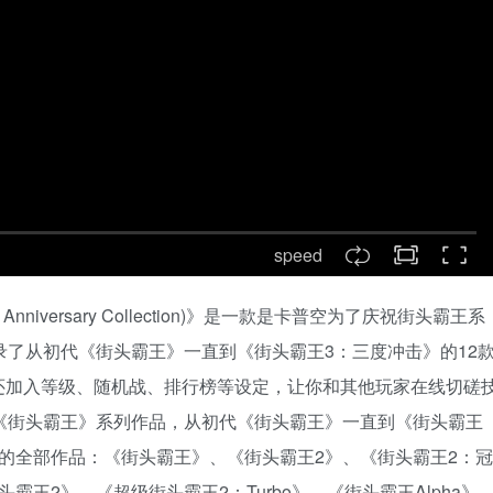
speed
th Anniversary Collection)》是一款是卡普空为了庆祝街头霸王系
录了从初代《街头霸王》一直到《街头霸王3：三度冲击》的12
还加入等级、随机战、排行榜等设定，让你和其他玩家在线切磋
《街头霸王》系列作品，从初代《街头霸王》一直到《街头霸王
的全部作品：《街头霸王》、《街头霸王2》、《街头霸王2：冠
王2》、《超级街头霸王2：Turbo》、《街头霸王Alpha》