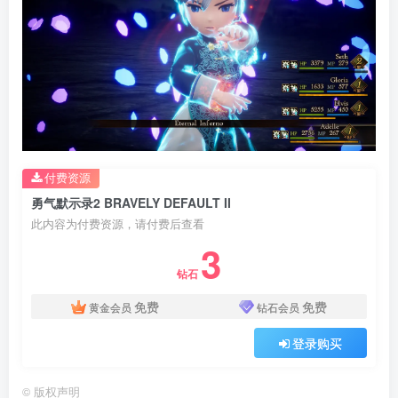
付费资源
勇气默示录2 BRAVELY DEFAULT II
此内容为付费资源，请付费后查看
3
钻石
免费
免费
黄金会员
钻石会员
登录购买
©
版权声明