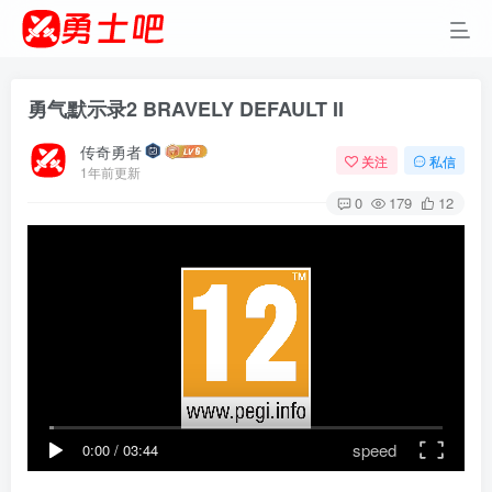
勇气默示录2 BRAVELY DEFAULT II
传奇勇者
关注
私信
1年前更新
0
179
12
speed
0:00
/
03:44