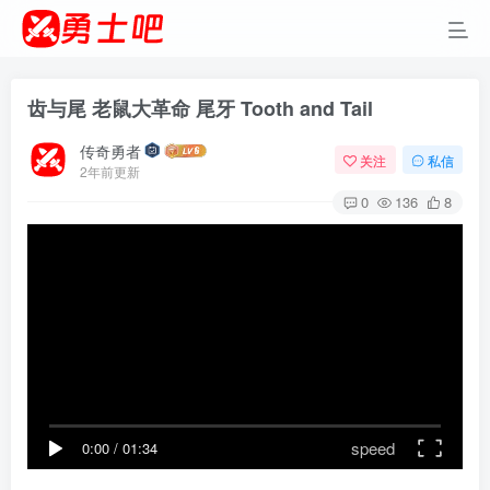
齿与尾 老鼠大革命 尾牙 Tooth and Tail
传奇勇者
关注
私信
2年前更新
0
136
8
speed
0:00
/
01:34