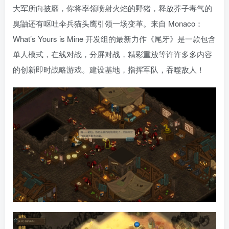
大军所向披靡，你将率领喷射火焰的野猪，释放芥子毒气的
臭鼬还有呕吐伞兵猫头鹰引领一场变革。来自 Monaco：
What’s Yours is Mine 开发组的最新力作《尾牙》是一款包含
单人模式，在线对战，分屏对战，精彩重放等许许多多内容
的创新即时战略游戏。建设基地，指挥军队，吞噬敌人！