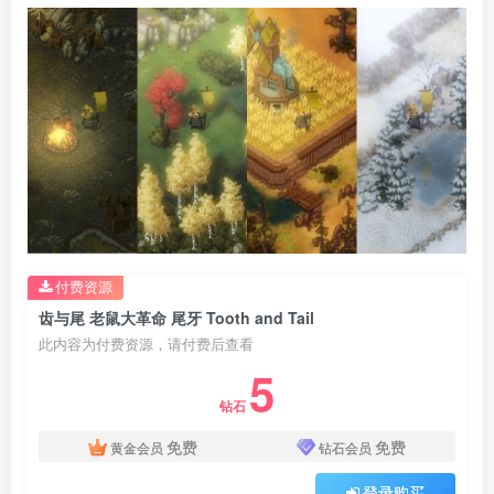
付费资源
齿与尾 老鼠大革命 尾牙 Tooth and Tail
此内容为付费资源，请付费后查看
5
钻石
免费
免费
黄金会员
钻石会员
登录购买