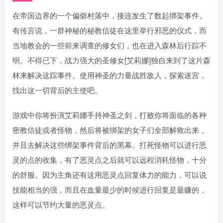
在帝国边界的一个偏僻村落中，接连发生了数起绑架事件。
有传言说，一群神秘的秘教信徒在这里举行邪恶的仪式，而
当地教会的一些前来调查的修女们，也在进入森林后行踪不
明。不得已下，战力强大的圣修女[艾莉娜]独自来到了这片森
林来解决这踪事件。使用神圣的力量战胜敌人，探索迷宫，
找出这一切背后的主使吧。
游戏中你将扮演艾莉娜手持神圣之剑，打败你将面临的各种
密教信徒或者怪物，然后将被绑架的女子们全部解救出来，
并且去解决这些绑架事件背后的黑幕。打死怪物可以进行恶
灵的点的收集，有了恶灵点之后就可以远程消耗怪物，十分
的舒服。因为主角还有这用恶灵点回复体力的能力，可以说
技能相当的强，而且在血量最少的时候进行回复是最赚的，
这样可以节约大量的恶灵点。