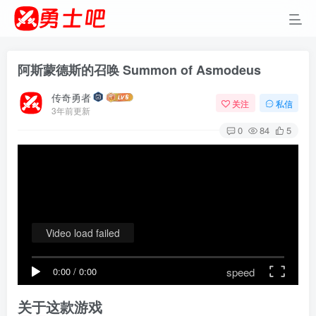
阿斯蒙德斯的召唤 Summon of Asmodeus
传奇勇者
关注
私信
3年前更新
0
84
5
Video load failed
speed
0:00
/
0:00
关于这款游戏