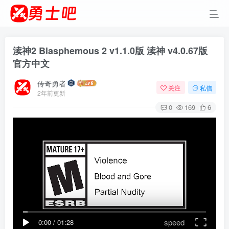
渎神2 Blasphemous 2 v1.1.0版 渎神 v4.0.67版
官方中文
传奇勇者
关注
私信
2年前更新
0
169
6
speed
0:00
/
01:28