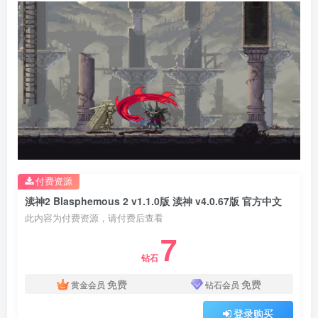
付费资源
渎神2 Blasphemous 2 v1.1.0版 渎神 v4.0.67版 官方中文
此内容为付费资源，请付费后查看
7
钻石
免费
免费
黄金会员
钻石会员
登录购买