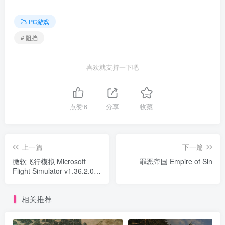
PC游戏
# 阻挡
喜欢就支持一下吧
点赞
6
分享
收藏
上一篇
下一篇
微软飞行模拟 Microsoft
罪恶帝国 Empire of Sin
Flight Simulator v1.36.2.0
版|集成全DLC 官方中文 下
载数据需要代理
相关推荐