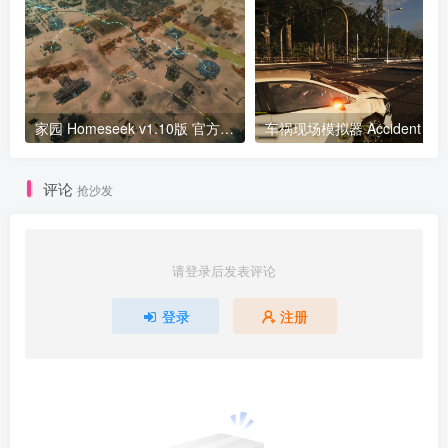
家园 Homeseek v1.10版 官方中文
车祸现场模拟器 Accident
评论
抢沙发
请登录后发表评论
登录
注册