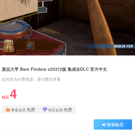
废品大亨 Barn Finders v25372版 集成全DLC 官方中文
此内容为付费资源，请付费后查看
4
钻石
免费
免费
黄金会员
钻石会员
登录购买