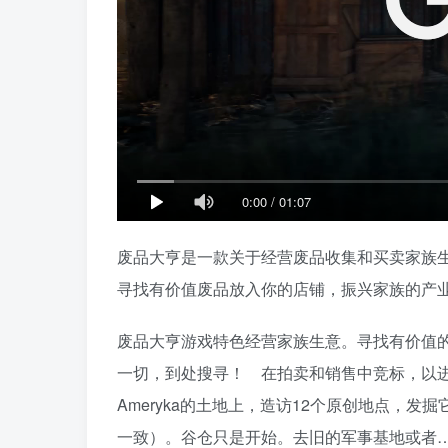
0:00
/
01:07
废品大亨是一款关于经营废品收集和买卖家族
寻找有价值废品放入你的店铺，振兴家族的产
废品大亨游戏特色经营家族生意。寻找有价值
一切，到处搜寻！ 在拍卖和销售中竞标，以
Ameryka的土地上，造访12个原创地点，发
一致）。谷仓只是开始。去旧的军事基地或者