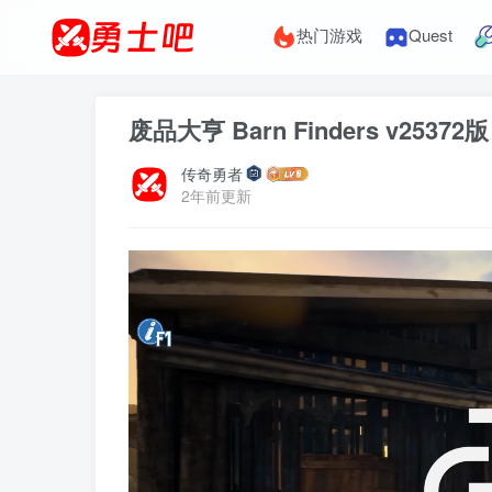
热门游戏
Quest
废品大亨 Barn Finders v253
传奇勇者
2年前更新