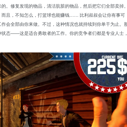
来的。修复发现的物品，清洁肮脏的物品，然后把它们全部卖掉
而且，不知怎么，打篮球也能赚钱…… 比利叔叔会让你有事可
工作会全部由你来做。不过，这种情况也就持续到你单干为止。
神状态——这是适合勇敢者的工作。你的竞争者们都是专业人士