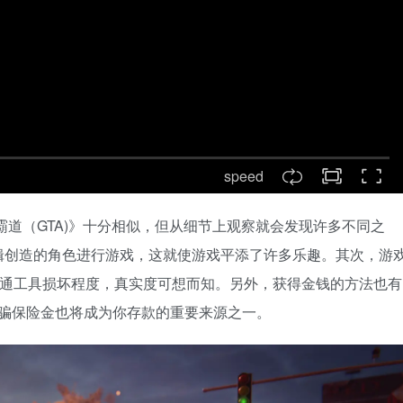
speed
道（GTA)》十分相似，但从细节上观察就会发现许多不同之
辑创造的角色进行游戏，这就使游戏平添了许多乐趣。其次，游
交通工具损坏程度，真实度可想而知。另外，获得金钱的方法也有
，诈骗保险金也将成为你存款的重要来源之一。