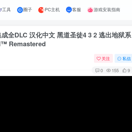
工具
圈子
PC主机
客服
游戏安装指南
 集成全DLC 汉化中文 黑道圣徒4 3 2 逃出地狱系
d™ Remastered
关注
私信
0
155
9