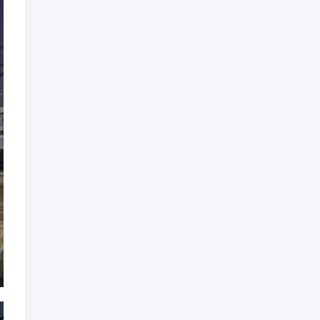
魔法
魔族
魔幻