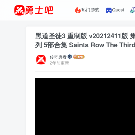
热门游戏
Quest
黑道圣徒3 重制版 v20212411版
列 5部合集 Saints Row The Thir
传奇勇者
2年前更新