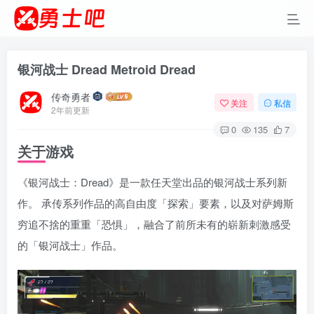
银河战士 Dread Metroid Dread
传奇勇者
关注
私信
2年前更新
0
135
7
关于游戏
《银河战士：Dread》是一款任天堂出品的银河战士系列新
作。 承传系列作品的高自由度「探索」要素，以及对萨姆斯
穷追不捨的重重「恐惧」，融合了前所未有的崭新刺激感受
的「银河战士」作品。