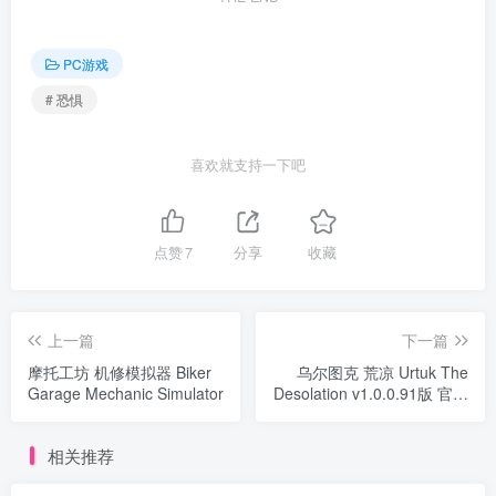
PC游戏
# 恐惧
喜欢就支持一下吧
点赞
7
分享
收藏
上一篇
下一篇
摩托工坊 机修模拟器 Biker
乌尔图克 荒凉 Urtuk The
Garage Mechanic Simulator
Desolation v1.0.0.91版 官方
中文
相关推荐