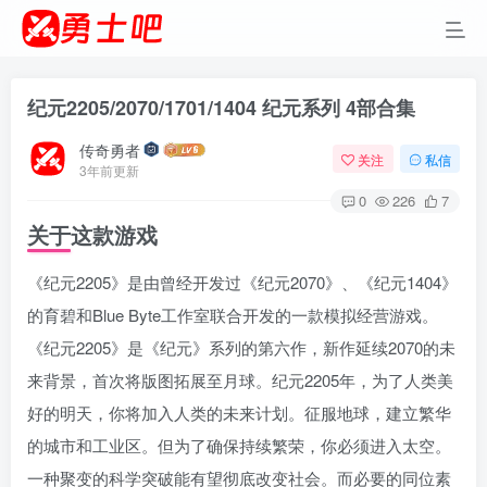
纪元2205/2070/1701/1404 纪元系列 4部合集
传奇勇者
关注
私信
3年前更新
0
226
7
关于这款游戏
《纪元2205》是由曾经开发过《纪元2070》、《纪元1404》
的育碧和Blue Byte工作室联合开发的一款模拟经营游戏。
《纪元2205》是《纪元》系列的第六作，新作延续2070的未
来背景，首次将版图拓展至月球。纪元2205年，为了人类美
好的明天，你将加入人类的未来计划。征服地球，建立繁华
的城市和工业区。但为了确保持续繁荣，你必须进入太空。
一种聚变的科学突破能有望彻底改变社会。而必要的同位素