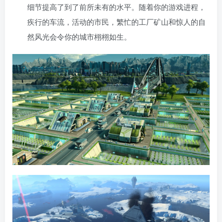
细节提高了到了前所未有的水平。随着你的游戏进程，
疾行的车流，活动的市民，繁忙的工厂矿山和惊人的自
然风光会令你的城市栩栩如生。