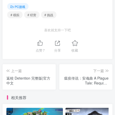
PC游戏
# 模拟
# 经营
# 挑战
喜欢就支持一下吧
点赞
7
分享
收藏
上一篇
下一篇
返校 Detention 完整版|官方
瘟疫传说：安魂曲 A Plague
中文
Tale: Requiem
v1.5.1.0.20230517版|集成
全DLC|官方中文
相关推荐