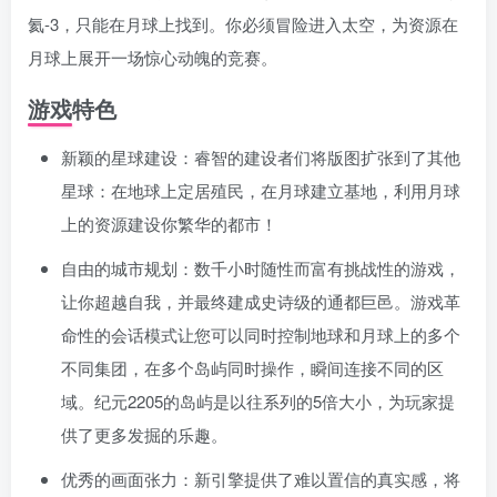
氦-3，只能在月球上找到。你必须冒险进入太空，为资源在
月球上展开一场惊心动魄的竞赛。
游戏特色
新颖的星球建设：睿智的建设者们将版图扩张到了其他
星球：在地球上定居殖民，在月球建立基地，利用月球
上的资源建设你繁华的都市！
自由的城市规划：数千小时随性而富有挑战性的游戏，
让你超越自我，并最终建成史诗级的通都巨邑。游戏革
命性的会话模式让您可以同时控制地球和月球上的多个
不同集团，在多个岛屿同时操作，瞬间连接不同的区
域。纪元2205的岛屿是以往系列的5倍大小，为玩家提
供了更多发掘的乐趣。
优秀的画面张力：新引擎提供了难以置信的真实感，将