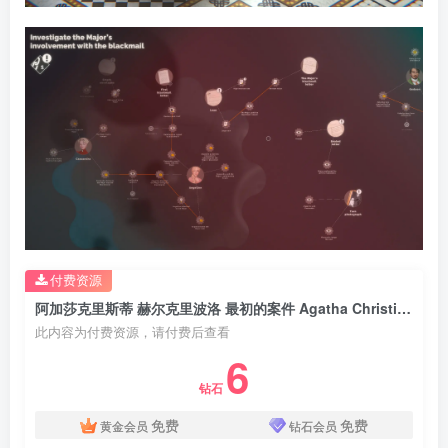
付费资源
阿加莎克里斯蒂 赫尔克里波洛 最初的案件 Agatha Christie Hercule Poirot The First Cases
此内容为付费资源，请付费后查看
6
钻石
免费
免费
黄金会员
钻石会员