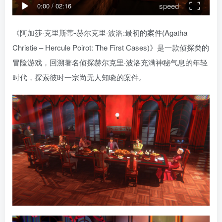
speed
0:00
/
02:16
《阿加莎·克里斯蒂-赫尔克里·波洛:最初的案件(Agatha
Christie – Hercule Poirot: The First Cases)》是一款侦探类的
冒险游戏，回溯著名侦探赫尔克里·波洛充满神秘气息的年轻
时代，探索彼时一宗尚无人知晓的案件。