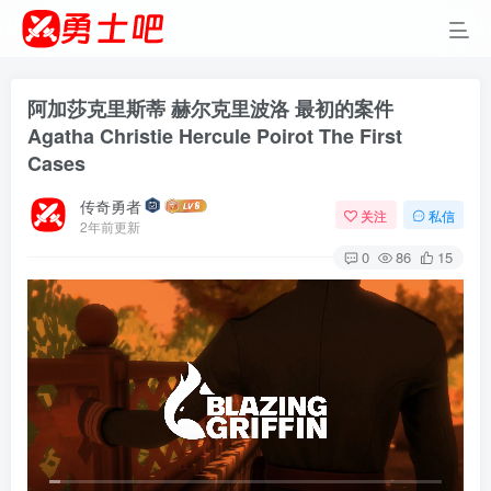
阿加莎克里斯蒂 赫尔克里波洛 最初的案件
Agatha Christie Hercule Poirot The First
Cases
传奇勇者
关注
私信
2年前更新
0
86
15