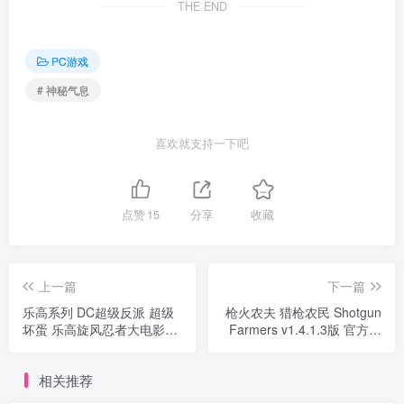
THE END
PC游戏
# 神秘气息
喜欢就支持一下吧
点赞
15
分享
收藏
上一篇
下一篇
乐高系列 DC超级反派 超级
枪火农夫 猎枪农民 Shotgun
坏蛋 乐高旋风忍者大电影游
Farmers v1.4.1.3版 官方中
戏 LEGO DC Super Villains
文
相关推荐