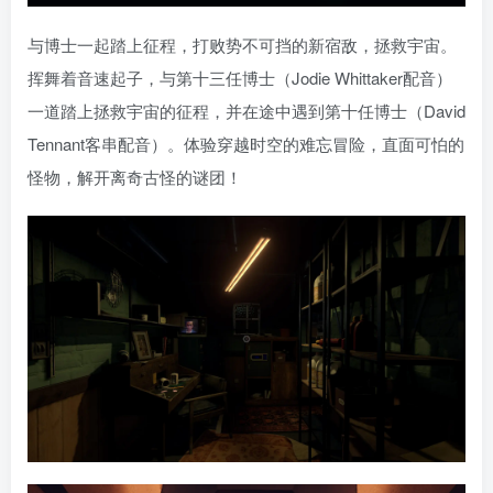
与博士一起踏上征程，打败势不可挡的新宿敌，拯救宇宙。
挥舞着音速起子，与第十三任博士（Jodie Whittaker配音）
一道踏上拯救宇宙的征程，并在途中遇到第十任博士（David
Tennant客串配音）。体验穿越时空的难忘冒险，直面可怕的
怪物，解开离奇古怪的谜团！