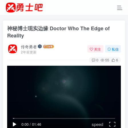
神秘博士现实边缘 Doctor Who The Edge of
Reality
传奇勇者
关注
私信
2年前更新
0
55
6
speed
0:00
/
01:46