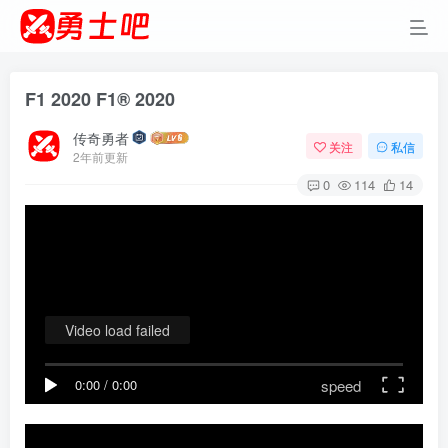
F1 2020 F1® 2020
传奇勇者
关注
私信
2年前更新
0
114
14
Video load failed
speed
0:00
/
0:00