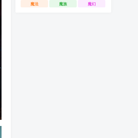
魔法
魔族
魔幻