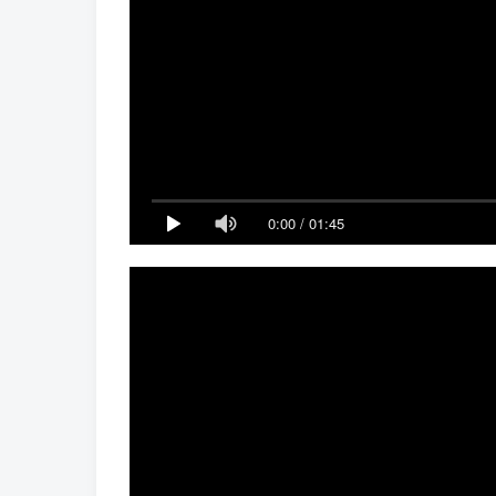
0:00
/
01:45