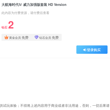
大航海时代Ⅳ 威力加强版套装 HD Version
此内容为付费资源，请付费后查看
2
钻石
免费
免费
黄金会员
钻石会员
登录购买
仅供试玩体验；不得将上述内容用于商业或者非法用途，否则，一切后果请