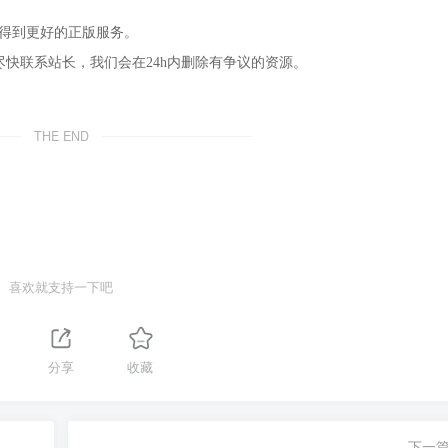
，得到更好的正版服务。
尽快联系站长，我们会在24h内删除有争议的资源。
THE END
喜欢就支持一下吧
分享
收藏
下一