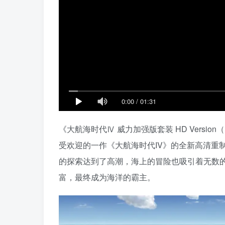
0:00
/
01:31
《大航海时代Ⅳ 威力加强版套装 HD Version（Unc
受欢迎的一作《大航海时代IV》的全新高清重
的探索达到了高潮，海上的冒险也吸引着无数
富，最终成为海洋的霸主。