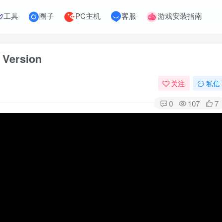
工具
圈子
PC主机
客服
游戏安装指南
ersion
关注
私信
0
107
7