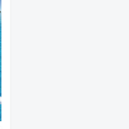
魔法
魔族
魔幻