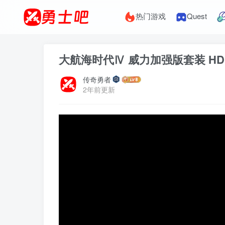
热门游戏
Quest
大航海时代Ⅳ 威力加强版套装 HD V
传奇勇者
2年前更新