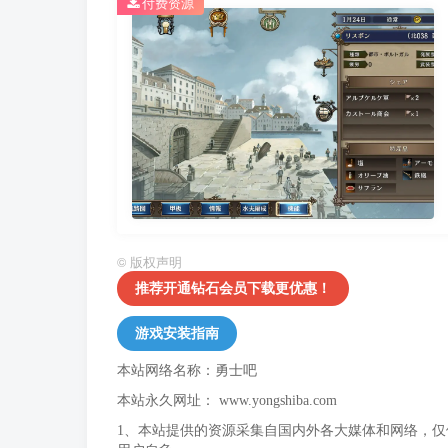
付费资源
©
版权声明
推荐开通钻石会员下载更优惠！
游戏安装指南
本站网络名称：勇士吧
本站永久网址：
www.yongshiba.com
1、本站提供的资源采集自国内外各大媒体和网络，