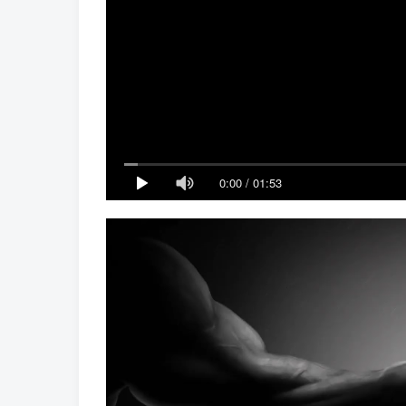
0:00
/
01:53