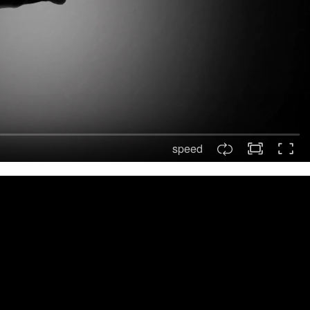
speed