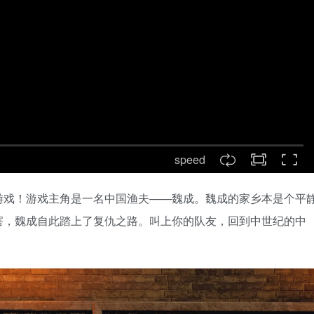
speed
游戏！游戏主角是一名中国渔夫——魏成。魏成的家乡本是个平
害，魏成自此踏上了复仇之路。叫上你的队友，回到中世纪的中