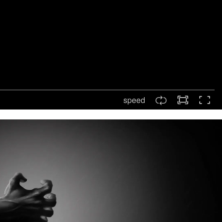
speed