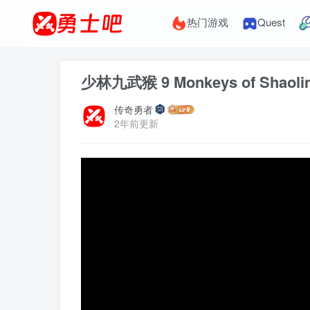
热门游戏
Quest
少林九武猴 9 Monkeys of Shaoli
传奇勇者
2年前更新