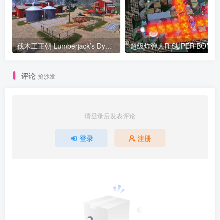
伐木工王朝 Lumberjack’s Dynasty v1.09.2版 集成全DLC 官方中文
评论
抢沙发
请登录后发表评论
登录
注册