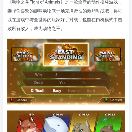
《动物之斗Fight of Animals》是一款全新的动作格斗游戏，
选择你喜欢的趣味动物来一场充满野性的激烈对战吧，你可
以在游戏中与全世界的玩家好手对战，也能在街机模式中击
败所有敌人，成为动物之王。