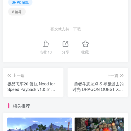
PC游戏
# 格斗
喜欢就支持一下吧
点赞
13
分享
收藏
上一篇
下一篇
极品飞车20 复仇 Need for
勇者斗恶龙XI S 寻觅逝去的
Speed Payback v1.0.51豪
时光 DRAGON QUEST XI S
华版 官方中文
Echoes of an Elusive Age
相关推荐