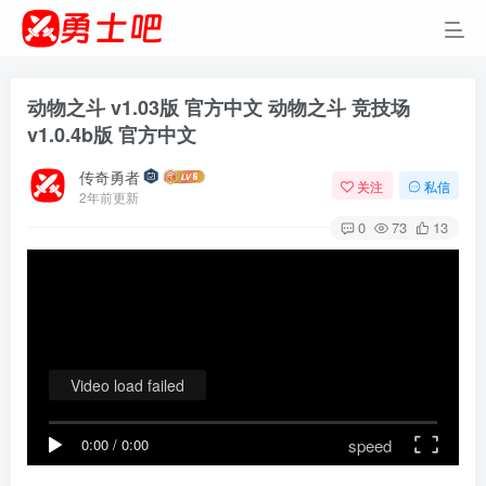
动物之斗 v1.03版 官方中文 动物之斗 竞技场
v1.0.4b版 官方中文
传奇勇者
关注
私信
2年前更新
0
73
13
Video load failed
speed
0:00
/
0:00