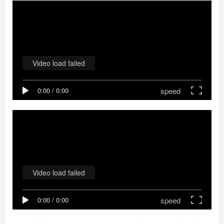
Video load failed
speed
0:00
/
0:00
Video load failed
speed
0:00
/
0:00