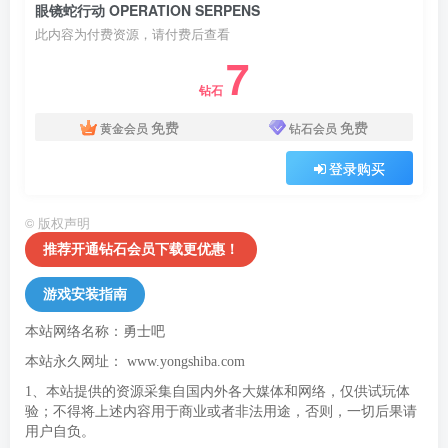
眼镜蛇行动 OPERATION SERPENS
此内容为付费资源，请付费后查看
7
钻石
免费
免费
黄金会员
钻石会员
登录购买
©
版权声明
推荐开通钻石会员下载更优惠！
游戏安装指南
本站网络名称：勇士吧
本站永久网址：
www.yongshiba.com
1、本站提供的资源采集自国内外各大媒体和网络，仅供试玩体
验；不得将上述内容用于商业或者非法用途，否则，一切后果请
用户自负。