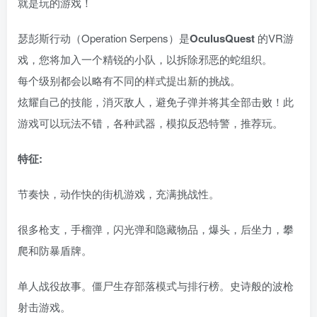
就是玩的游戏！
瑟彭斯行动（Operation Serpens）是
OculusQuest
的VR游
戏，您将加入一个精锐的小队，以拆除邪恶的蛇组织。
每个级别都会以略有不同的样式提出新的挑战。
炫耀自己的技能，消灭敌人，避免子弹并将其全部击败！此
游戏可以玩法不错，各种武器，模拟反恐特警，推荐玩。
特征:
节奏快，动作快的街机游戏，充满挑战性。
很多枪支，手榴弹，闪光弹和隐藏物品，爆头，后坐力，攀
爬和防暴盾牌。
单人战役故事。僵尸生存部落模式与排行榜。史诗般的波枪
射击游戏。