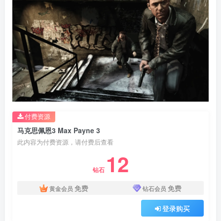
付费资源
马克思佩恩3 Max Payne 3
此内容为付费资源，请付费后查看
12
钻石
免费
免费
黄金会员
钻石会员
登录购买