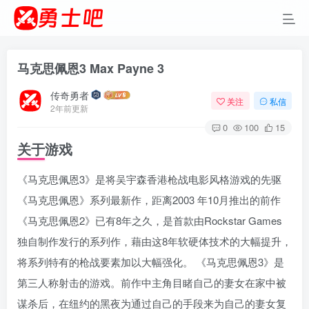
马克思佩恩3 Max Payne 3
传奇勇者
关注
私信
2年前更新
0
100
15
关于游戏
《马克思佩恩3》是将吴宇森香港枪战电影风格游戏的先驱
《马克思佩恩》系列最新作，距离2003 年10月推出的前作
《马克思佩恩2》已有8年之久，是首款由Rockstar Games
独自制作发行的系列作，藉由这8年软硬体技术的大幅提升，
将系列特有的枪战要素加以大幅强化。 《马克思佩恩3》是
第三人称射击的游戏。前作中主角目睹自己的妻女在家中被
谋杀后，在纽约的黑夜为通过自己的手段来为自己的妻女复