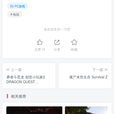
PC游戏
# 枪战
喜欢就支持一下吧
点赞
15
分享
收藏
上一篇
下一篇
勇者斗恶龙 创世小玩家2
僵尸末世生存 Survival Z
DRAGON QUEST
BUILDERS 2
相关推荐