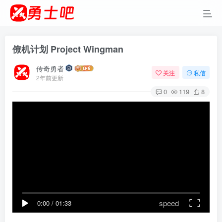
僚机计划 Project Wingman
传奇勇者
关注
私信
2年前更新
0
119
8
speed
0:00
/
01:33