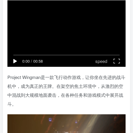
speed
0:00
/
00:58
Project Wingman是一款飞行动作游戏，让你坐在先进的战斗
机中，成为真正的王牌。在架空的焦土环境中，从激烈的空
中混战到大规模地面袭击，在各种任务和游戏模式中展开战
斗。