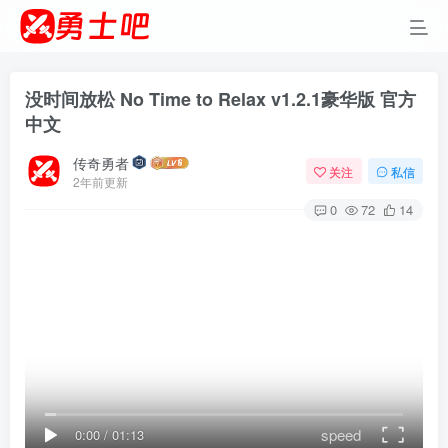
没时间放松 No Time to Relax v1.2.1豪华版 官方
中文
传奇勇者
关注
私信
2年前更新
0
72
14
speed
0:00
/
01:13