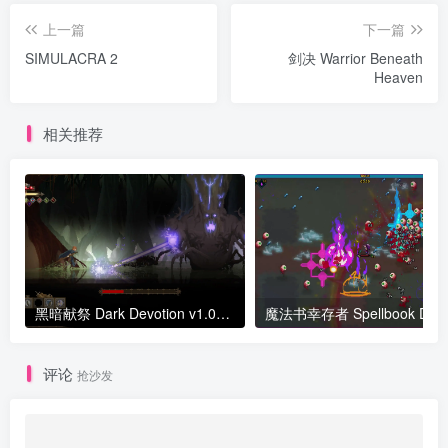
上一篇
下一篇
SIMULACRA 2
剑决 Warrior Beneath
Heaven
相关推荐
黑暗献祭 Dark Devotion v1.0版 官方中文
评论
抢沙发