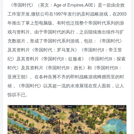
《帝国时代》（英文：Age of Empires,A0E）是一款由全效
工作室开发,微软公司在1997年发行的及时战略游戏，在2003
年推出了掌上型电脑版。有时也泛指整个帝国时代系列的游
戏与资料片。由于帝国时代的风行，之后陆续推出续作与扩
充数据片，形成了帝国时代系列游戏，包括：《帝国时代》
及其资料片《帝国时代：罗马复兴》《帝国时代II：帝王世
纪》及其资料片《帝国时代II：征服者》《帝国时代III：探索
时代》及其资料片《帝国时代III：酋长》和《帝国时代III：
亚洲王朝》。在各种良莠不齐的即时战略游戏蜂拥而至的时
候，《帝国时代》以其超一流的水准展现在世人面前，让人
惊叹不已。