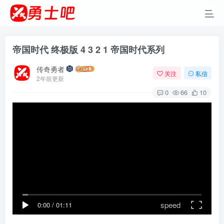
帝国时代 终极版 4 3 2 1 帝国时代系列
传奇勇者
关注
私信
2年前更新
0
66
10
speed
0:00
/
01:11