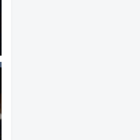
魔法
魔族
魔幻