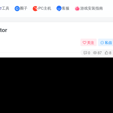
工具
圈子
PC主机
客服
游戏安装指南
tor
关注
私信
0
87
8