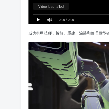
Video load failed
0:00
/
0:00
成为机甲技师，拆解、重建、涂装和修理巨型