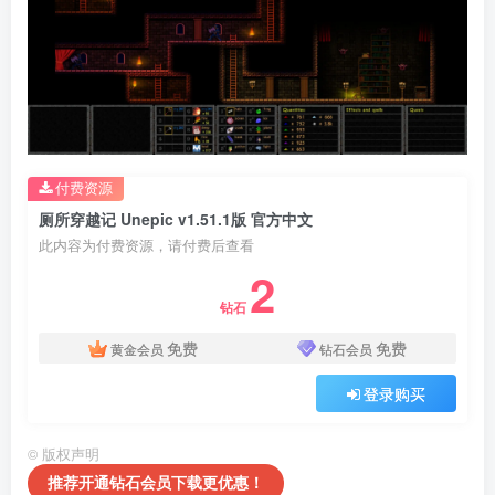
付费资源
厕所穿越记 Unepic v1.51.1版 官方中文
此内容为付费资源，请付费后查看
2
钻石
免费
免费
黄金会员
钻石会员
登录购买
©
版权声明
推荐开通钻石会员下载更优惠！