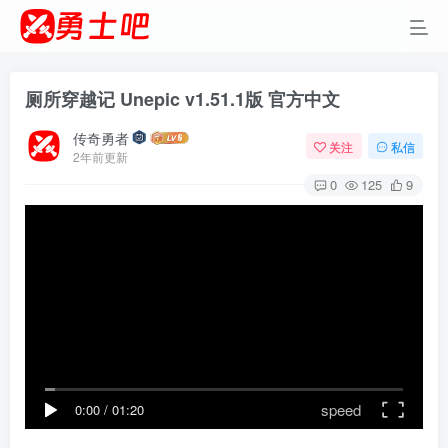
厕所穿越记 Unepic v1.51.1版 官方中文
传奇勇者
关注
私信
2年前更新
0
125
9
speed
0:00
/
01:20