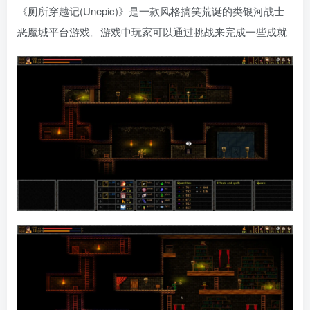
《厕所穿越记(Unepic)》是一款风格搞笑荒诞的类银河战士
恶魔城平台游戏。游戏中玩家可以通过挑战来完成一些成就