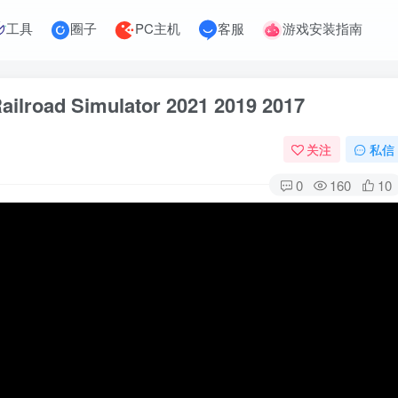
工具
圈子
PC主机
客服
游戏安装指南
ilroad Simulator 2021 2019 2017
关注
私信
0
160
10