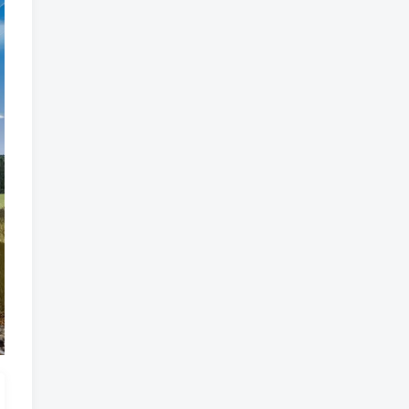
魔法
魔族
魔幻