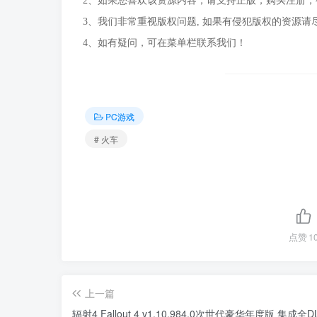
2、如果您喜欢该资源内容，请支持正版，购买注册
3、我们非常重视版权问题, 如果有侵犯版权的资源请
4、如有疑问，可在菜单栏联系我们！
PC游戏
# 火车
点赞
1
上一篇
辐射4 Fallout 4 v1.10.984.0次世代豪华年度版 集成全D