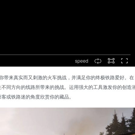
speed
2019）》为你带来真实而又刺激的火车挑战，并满足你的终极铁路爱好。在
往不同方向的线路所带来的挑战。运用强大的工具激发你的创造
乘客或铁路迷的角度欣赏你的藏品。