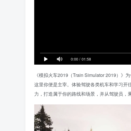
0:00
/
01:58
《模拟火车2019（Train Simulator 
这里你便是主宰。体验驾驶各类机车和学习开
力，打造属于你的路线和场景，并从驾驶员，