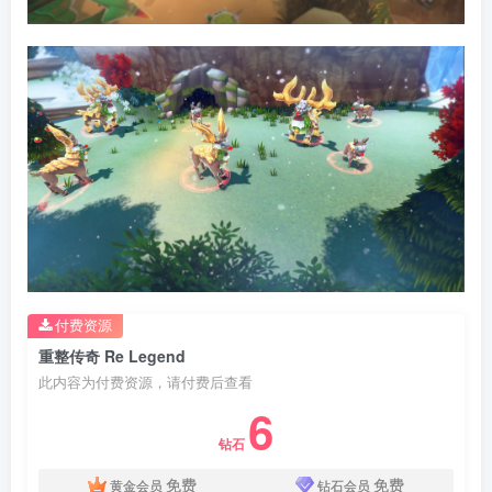
付费资源
重整传奇 Re Legend
此内容为付费资源，请付费后查看
6
钻石
免费
免费
黄金会员
钻石会员