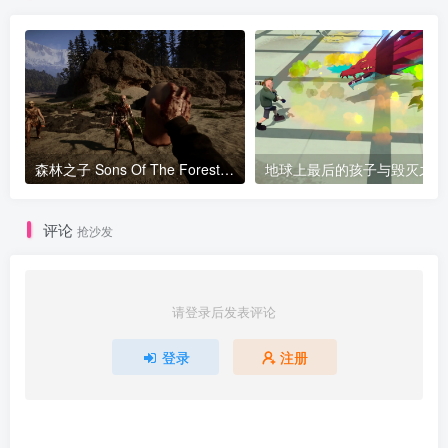
森林之子 Sons Of The Forest v50204版 官方中文 附联机补丁
评论
抢沙发
请登录后发表评论
登录
注册