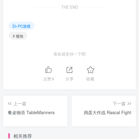
THE END
PC游戏
# 魔物
喜欢就支持一下吧
点赞
9
分享
收藏
上一篇
下一篇
餐桌物语 TableManners
捣蛋大作战 Rascal Fight
相关推荐