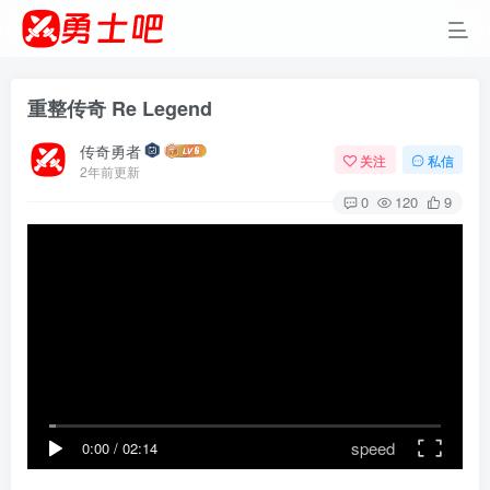
重整传奇 Re Legend
传奇勇者
关注
私信
2年前更新
0
120
9
speed
0:00
/
02:14