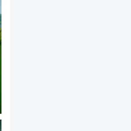
魔法
魔族
魔幻