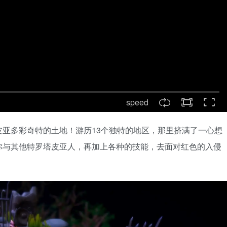
speed
亚多彩奇特的土地！游历13个独特的地区，那里挤满了一心想
你与其他特罗塔皮亚人，再加上各种的技能，去面对红色的入侵