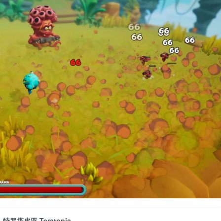
特罗塔皮亚 Teratopia