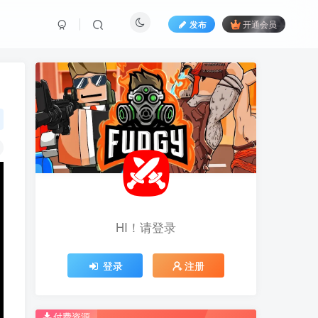
发布
开通会员
HI！请登录
HI！请登录
登录
登录
注册
注册
推荐开通钻石会员下载更优惠！
推荐开通钻石会员下载更优惠！
付费资源