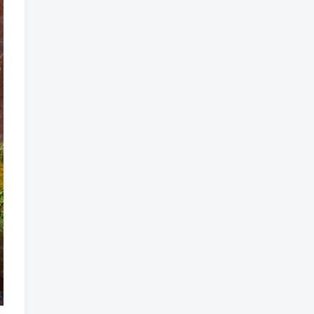
魔法
魔族
魔幻