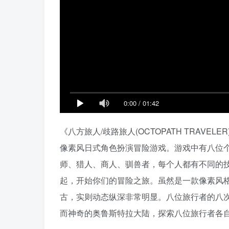
0:00
/
01:42
《八方旅人/歧路旅人(OCTOPATH TRAVELER)
像素风日式角色扮演冒险游戏。游戏中有八位
师、猎人、商人、驯兽者，每个人都有不同的
起，开始你们的冒险之旅。虽然是一款像素风
古，实则动态纵深非常明显。八位旅行者的八
而神奇的奥鲁斯特拉大陆，探索八位旅行者各