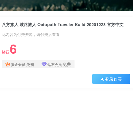
八方旅人 歧路旅人 Octopath Traveler Build 20201223 官方中文
此内容为付费资源，请付费后查看
6
钻石
免费
免费
黄金会员
钻石会员
登录购买