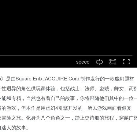
speed
》是由Square Enix, ACQUIRE Corp.制作发行的一款魔幻题材
个性迥异的角色供玩家体验，包括战士、法师、盗贼，舞女、药
技能和专精，当然也有着自己的故事，你将跟随他们其中的一位
格的游戏，但本作是用虚幻4引擎开发的，所以游戏画面看似复
次冒险之旅。化身为八个角色之一，踏上史诗般的旅程，穿越广
自迷人的故事。