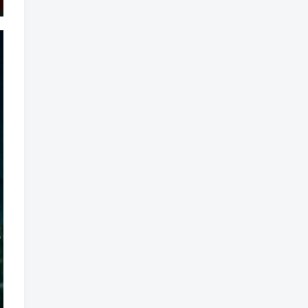
魔法
魔族
魔幻