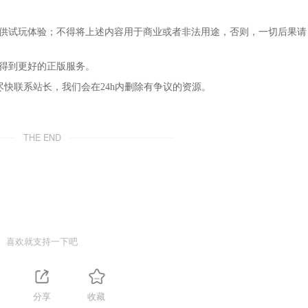
仅供试玩体验；不得将上述内容用于商业或者非法用途，否则，一切后果请
，得到更好的正版服务。
尽快联系站长，我们会在24h内删除有争议的资源。
THE END
喜欢就支持一下吧
1
分享
收藏