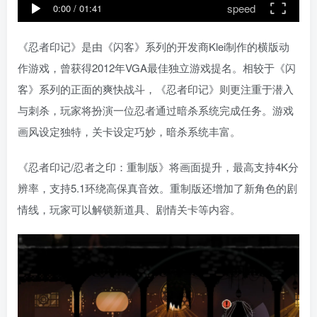
speed
0:00
/
01:41
《忍者印记》是由《闪客》系列的开发商Klei制作的横版动
作游戏，曾获得2012年VGA最佳独立游戏提名。相较于《闪
客》系列的正面的爽快战斗，《忍者印记》则更注重于潜入
与刺杀，玩家将扮演一位忍者通过暗杀系统完成任务。游戏
画风设定独特，关卡设定巧妙，暗杀系统丰富。
《忍者印记/忍者之印：重制版》将画面提升，最高支持4K分
辨率，支持5.1环绕高保真音效。重制版还增加了新角色的剧
情线，玩家可以解锁新道具、剧情关卡等内容。