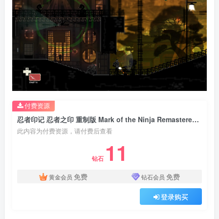
付费资源
忍者印记 忍者之印 重制版 Mark of the Ninja Remastered Build 20201210 集成全DLC 官方中文
此内容为付费资源，请付费后查看
11
钻石
免费
免费
黄金会员
钻石会员
登录购买