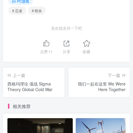
PC游戏
# 忍者
# 暗杀
喜欢就支持一下吧
点赞
11
分享
收藏
上一篇
下一篇
西格玛理论 谍战 Sigma
我们一起在这里 We Were
Theory Global Cold War
Here Together
相关推荐