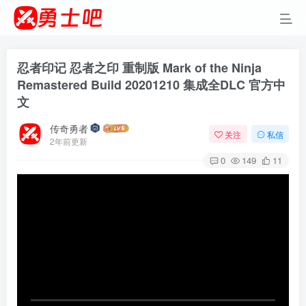
忍者印记 忍者之印 重制版 Mark of the Ninja
Remastered Build 20201210 集成全DLC 官方中
文
传奇勇者
关注
私信
2年前更新
0
149
11