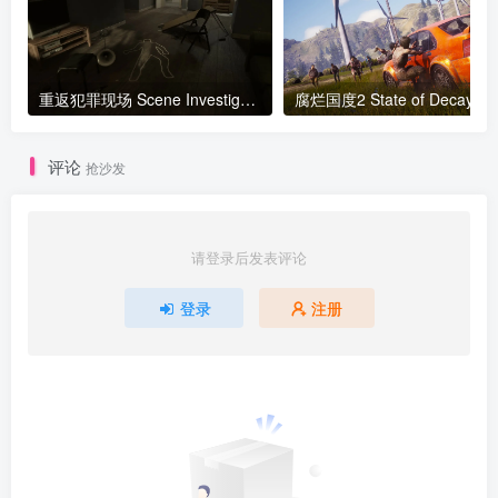
重返犯罪现场 Scene Investigators v2024.08.30版 官方中文
评论
抢沙发
请登录后发表评论
登录
注册