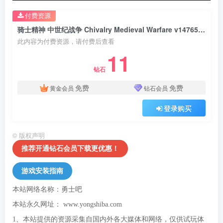
付费资源
骑士精神 中世纪战争 Chivalry Medieval Warfare v147655版 官方中文
此内容为付费资源，请付费后查看
11
钻石
免费
免费
黄金会员
钻石会员
登录购买
©
版权声明
推荐开通钻石会员下载更优惠！
游戏安装指南
本站网络名称：勇士吧
本站永久网址：
www.yongshiba.com
1、本站提供的资源采集自国内外各大媒体和网络，仅供试玩体