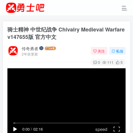
骑士精神 中世纪战争 Chivalry Medieval Warfare
v147655版 官方中文
传奇勇者
关注
私信
2年前更新
0
111
5
speed
0:00
/
02:16