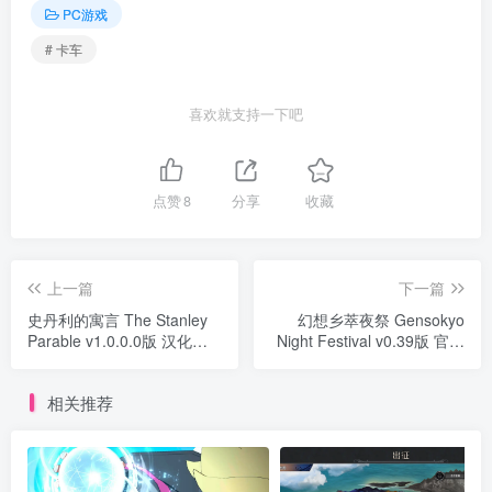
PC游戏
# 卡车
喜欢就支持一下吧
点赞
8
分享
收藏
上一篇
下一篇
史丹利的寓言 The Stanley
幻想乡萃夜祭 Gensokyo
Parable v1.0.0.0版 汉化中
Night Festival v0.39版 官方
文
中文
相关推荐