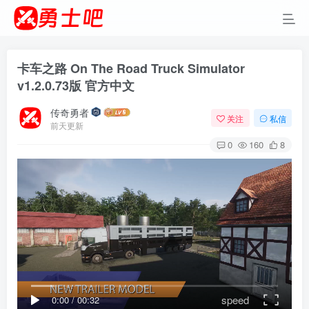
卡车之路 On The Road Truck Simulator
v1.2.0.73版 官方中文
传奇勇者
关注
私信
前天更新
0
160
8
speed
0:00
/
00:32