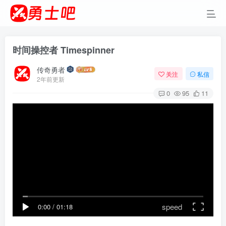
时间操控者 Timespinner
传奇勇者
关注
私信
2年前更新
0
95
11
speed
0:00
/
01:18