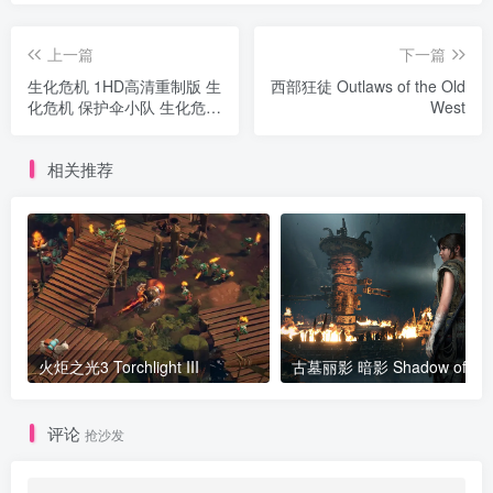
上一篇
下一篇
生化危机 1HD高清重制版 生
西部狂徒 Outlaws of the Old
化危机 保护伞小队 生化危机
West
浣熊市行动 Biohazard HD
Remaster
相关推荐
火炬之光3 Torchlight III
评论
抢沙发