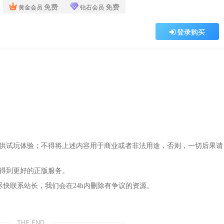
免费
免费
黄金会员
钻石会员
登录购买
仅供试玩体验；不得将上述内容用于商业或者非法用途，否则，一切后果请
，得到更好的正版服务。
尽快联系站长，我们会在24h内删除有争议的资源。
THE END