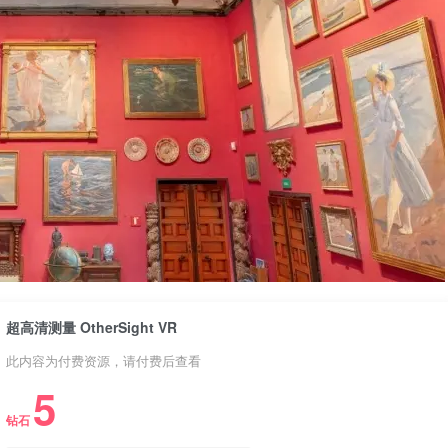
超高清测量 OtherSight VR
此内容为付费资源，请付费后查看
5
钻石