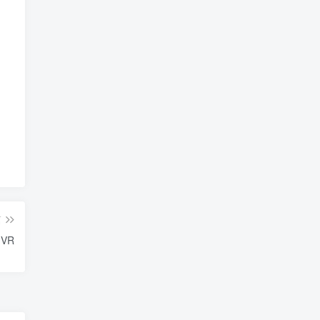
篇
 VR