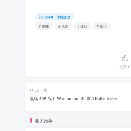
Quest一体机游戏
# 趣味
# 风景
# 体验
# 旅行
点赞
1
上一篇
战锤 40K 战甲 Warhammer 40 000 Battle Sister
相关推荐