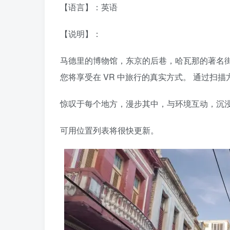
【语言】：英语
【说明】：
马德里的博物馆，东京的后巷，哈瓦那的著名
您将享受在 VR 中旅行的真实方式。 通过扫
惊叹于每个地方，漫步其中，与环境互动，沉浸在
可用位置列表将很快更新。