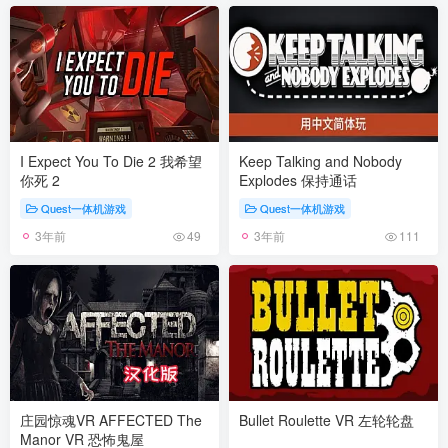
I Expect You To Die 2 我希望
Keep Talking and Nobody
你死 2
Explodes 保持通话
Quest一体机游戏
Quest一体机游戏
3年前
3年前
49
111
庄园惊魂VR AFFECTED The
Bullet Roulette VR 左轮轮盘
Manor VR 恐怖鬼屋