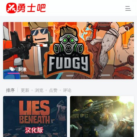
刺激
排序
更新
浏览
点赞
评论