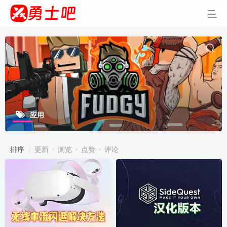
应用
排序
更新
浏览
点赞
评论