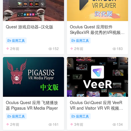
Quest 游戏启动器–汉化版
Oculus Quest 应用软件
SkyBoxVR 最优秀的VR视频播
放器
应用工具
应用工具
2年前
2年前
152
183
Oculus Quest 应用 飞猪播放
Oculus Go\Quest 应用 VeeR
器 Pigasus VR Media Player
VR and Visitor VR VR 视频动
漫电影软件播放器
应用工具
应用工具
2年前
3年前
161
134