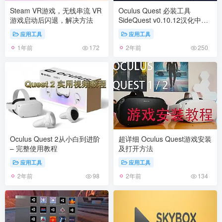
Steam VR游戏，无线串流 VR
Oculus Quest 必装工具
游戏启动后闪退，解决方法
SideQuest v0.10.12汉化中文
版
应用工具
应用工具
1年前
2年前
172
250
Oculus Quest 2从小白到进阶
超详细 Oculus Quest游戏安装
– 完整使用教程
及打开方法
应用工具
应用工具
2年前
2年前
98
134