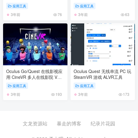
Desktop快捷兼容方式
应用工具
应用工具
3年前
3年前
76
63
Oculus Go/Quest 在线影视应
Oculus Quest 无线串流 PC 玩
用 CineVR 多人在线影院 VR
SteamVR 游戏 ALVR工具
电影播放器软
应用工具
应用工具
3年前
3年前
193
173
文龙资源站
暴走的博客
纪录片花园