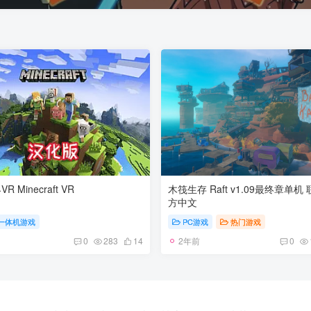
 Minecraft VR
木筏生存 Raft v1.09最终章单机
方中文
st一体机游戏
PC游戏
热门游戏
2年前
0
283
14
0