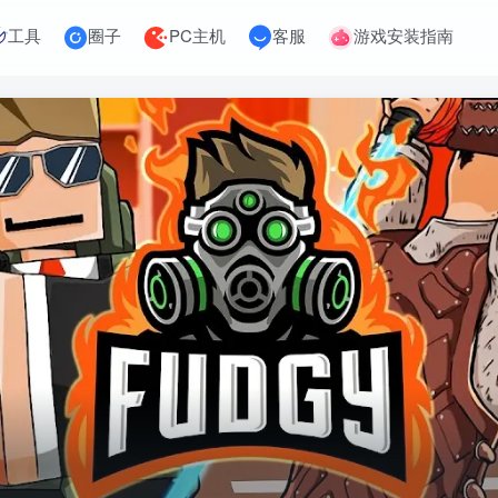
工具
圈子
PC主机
客服
游戏安装指南