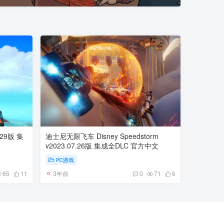
329版 集
迪士尼无限飞车 Disney Speedstorm
v2023.07.26版 集成全DLC 官方中文
PC游戏
3年前
65
11
0
71
6