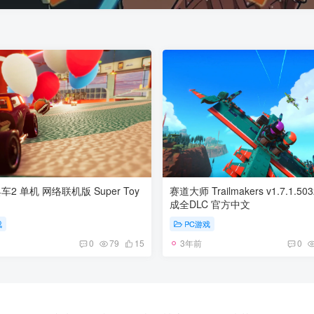
2 单机 网络联机版 Super Toy
赛道大师 Trailmakers v1.7.1.50
成全DLC 官方中文
戏
PC游戏
3年前
0
79
15
0