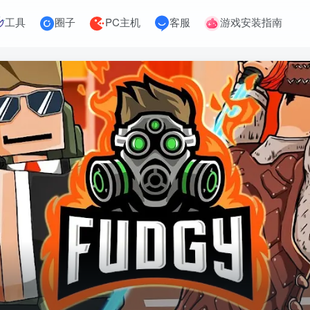
工具
圈子
PC主机
客服
游戏安装指南