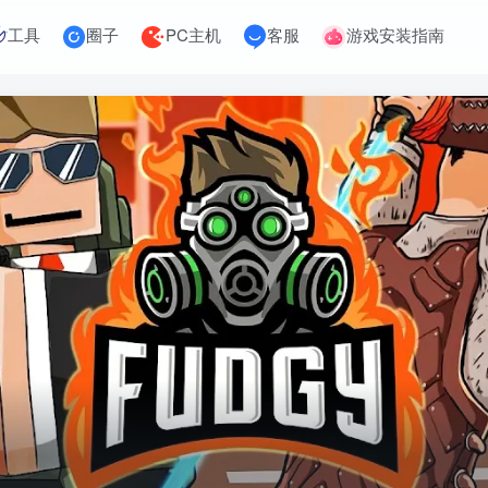
工具
圈子
PC主机
客服
游戏安装指南