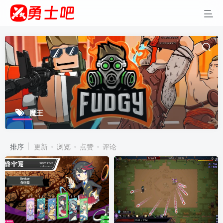
魔王
排序
更新
浏览
点赞
评论