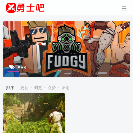
ARK
排序
更新
浏览
点赞
评论