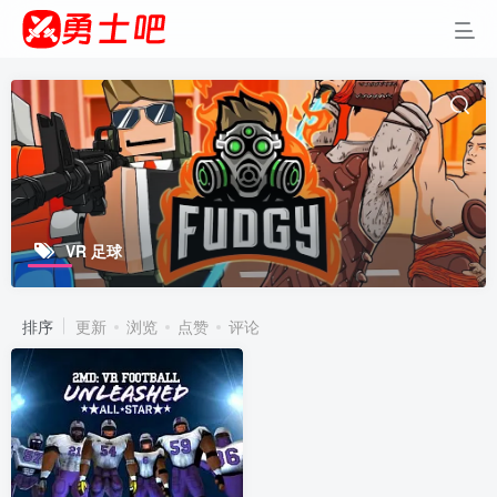
VR 足球
排序
更新
浏览
点赞
评论