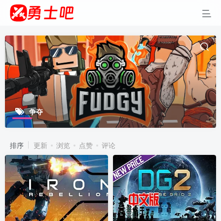
争夺
排序
更新
浏览
点赞
评论